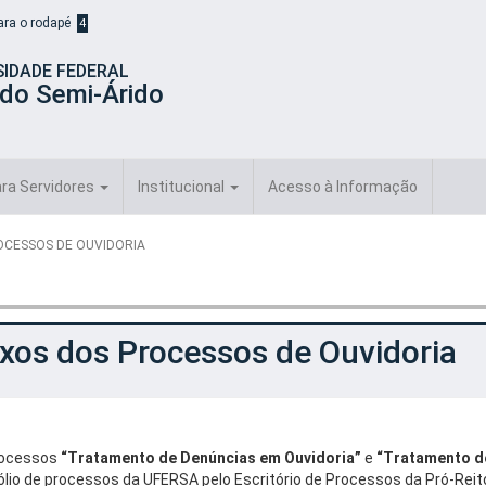
para o rodapé
4
SIDADE FEDERAL
 do Semi-Árido
ra Servidores
Institucional
Acesso à Informação
OCESSOS DE OUVIDORIA
xos dos Processos de Ouvidoria
rocessos
“Tratamento de Denúncias em Ouvidoria”
e
“Tratamento d
ólio de processos da UFERSA pelo Escritório de Processos da Pró-Rei