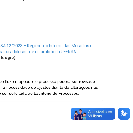
)
RSA 12/2023 – Regimento Interno das Moradias)
nça ou adolescente no âmbito da UFERSA
 Elogio)
 do fluxo mapeado, o processo poderá ser revisado
 a necessidade de ajustes diante de alterações nas
 ser solicitada ao Escritório de Processos.