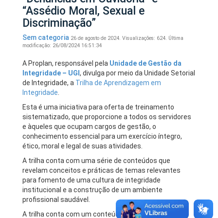
“Assédio Moral, Sexual e
Discriminação”
Sem categoria
26 de agosto de 2024.
Visualizações: 624.
Última
modificação: 26/08/2024 16:51:34
A Proplan, responsável pela
Unidade de Gestão da
Integridade – UGI
, divulga por meio da Unidade Setorial
de Integridade, a
Trilha de Aprendizagem em
Integridade
.
Esta é uma iniciativa para oferta de treinamento
sistematizado, que proporcione a todos os servidores
e àqueles que ocupam cargos de gestão, o
conhecimento essencial para um exercício íntegro,
ético, moral e legal de suas atividades.
A trilha conta com uma série de conteúdos que
revelam conceitos e práticas de temas relevantes
para fomento de uma cultura de integridade
institucional e a construção de um ambiente
profissional saudável.
A trilha conta com um conteúdo geral para todos os