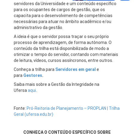
servidores da Universidade e um conteúdo específico
para os ocupantes de cargos de gestão, que os
capacita para o desenvolvimento de competências
necessárias para atuar no âmbito acadêmico e/ou
administrativo da gestão.
A ideia é que o servidor possa traçar o seu próprio
processo de aprendizagem, de forma autônoma. O
conteúdo da trilha está disponibilizada de modo a
otimizar o tempo do servidor, contando com materiais
de leitura, vídeos, cursos assíncronos, entre outros.
Conheça a trilha para
Servidores em geral
e
para
Gestores
.
Saiba mais sobre a Gestão da Integridade na
Ufersa
aqui
.
Fonte:
Pró-Reitoria de Planejamento – PROPLAN | Trilha
Geral (ufersa.edu.br)
CONHEÇA O CONTEÚDO ESPECÍFICO SOBRE