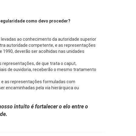
rregularidade como devo proceder?
go, levadas ao conhecimento da autoridade superior
tra autoridade competente, e as representações
, de 1990, deverão ser acolhidas nas unidades
s representações, de que trata o caput,
iais de ouvidoria, receberão o mesmo tratamento
ão e as representações formuladas com
 ser encaminhadas pela via hierárquica ou
sso intuito é fortalecer o elo entre o
ade.