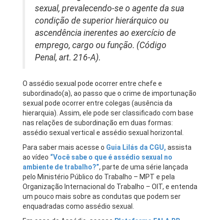
sexual, prevalecendo-se o agente da sua
condição de superior hierárquico ou
ascendência inerentes ao exercício de
emprego, cargo ou função. (Código
Penal, art. 216-A).
O assédio sexual pode ocorrer entre chefe e
subordinado(a), ao passo que o crime de importunação
sexual pode ocorrer entre colegas (ausência da
hierarquia). Assim, ele pode ser classificado com base
nas relações de subordinação em duas formas:
assédio sexual vertical e assédio sexual horizontal.
Para saber mais acesse o
Guia Lilás da CGU,
assista
ao vídeo
“Você sabe o que é assédio sexual no
ambiente de trabalho?”
, parte de uma série lançada
pelo Ministério Público do Trabalho – MPT e pela
Organização Internacional do Trabalho – OIT, e entenda
um pouco mais sobre as condutas que podem ser
enquadradas como assédio sexual.